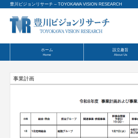
豊川ビジョンリサーチ – TOYOKAWA VISION RESEARCH
ホーム
設立趣旨
Home
About Us
事業計画